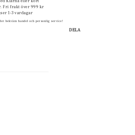
ed Klarna eller kort
. Fri frakt över 999 kr
ser 1-3 vardagar
der bekväm handel och personlig service!
DELA