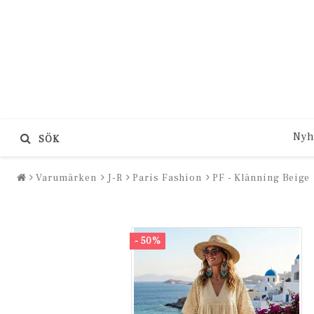
Nyh
SÖK
Varumärken
J-R
Paris Fashion
PF - Klänning Beige
- 50%