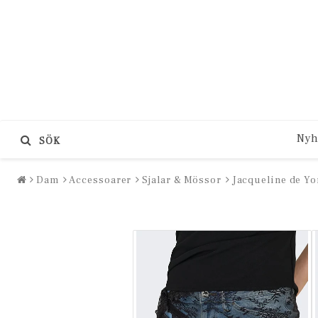
Nyh
SÖK
Dam
Accessoarer
Sjalar & Mössor
Jacqueline de Yon