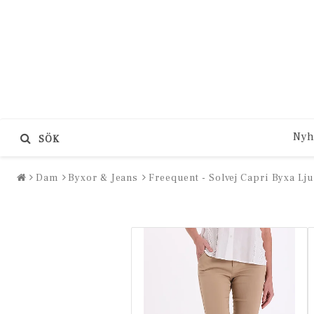
Nyh
SÖK
Dam
Byxor & Jeans
Freequent - Solvej Capri Byxa Lj