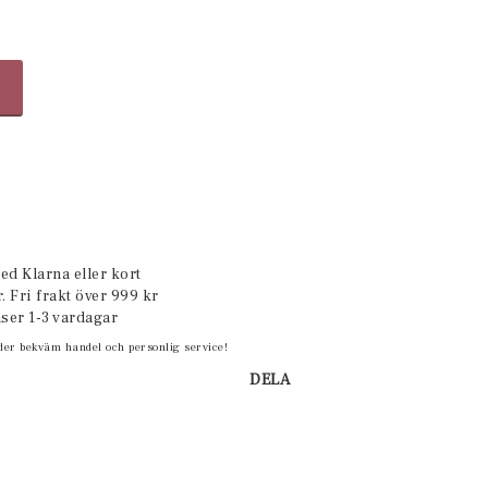
ed Klarna eller kort
. Fri frakt över 999 kr
ser 1-3 vardagar
der bekväm handel och personlig service!
DELA