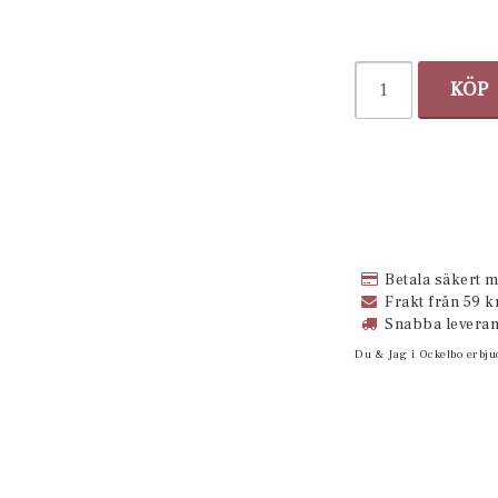
KÖP
Betala säkert m
Frakt från 59 kr
Snabba leveran
Du & Jag i Ockelbo erbju