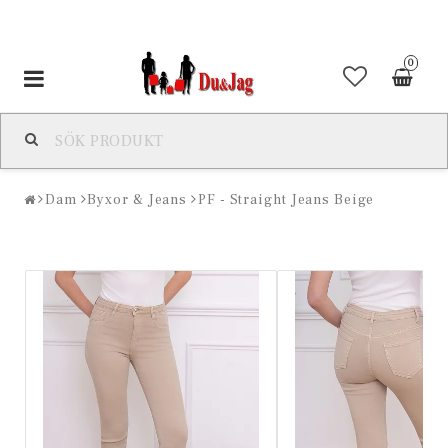
0
Toggle
navigation
Dam
Byxor & Jeans
PF - Straight Jeans Beige