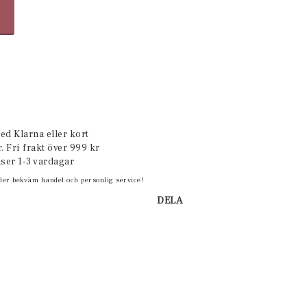
ed Klarna eller kort
. Fri frakt över 999 kr
ser 1-3 vardagar
der bekväm handel och personlig service!
DELA