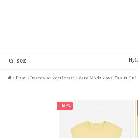
Nyh
SÖK
Dam
Överdelar kortärmat
Vero Moda - Ava Tshirt Gul
- 50%