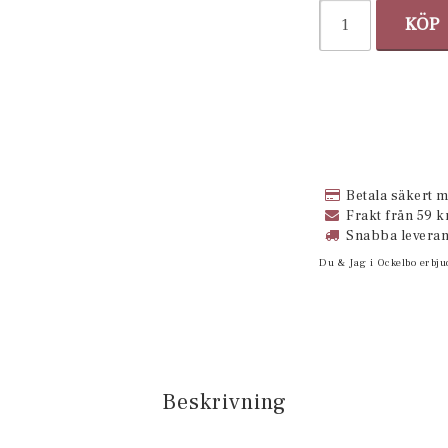
KÖP
Betala säkert m
Frakt från 59 kr
Snabba leveran
Du & Jag i Ockelbo erbju
Beskrivning