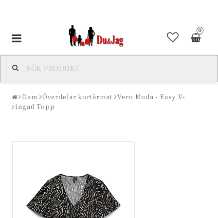
0
Toggle
navigation
Dam
Överdelar kortärmat
Vero Moda - Easy V-
ringad Topp