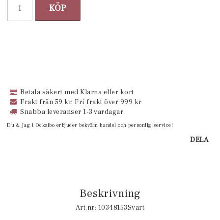
KÖP
Betala säkert med Klarna eller kort
Frakt från 59 kr. Fri frakt över 999 kr
Snabba leveranser 1-3 vardagar
Du & Jag i Ockelbo erbjuder bekväm handel och personlig service!
DELA
Beskrivning
Art.nr: 10348153Svart