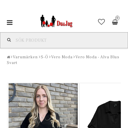
0
Toggle
navigation
Varumärken
S-Ö
Vero Moda
Vero Moda - Alva Blus
Svart